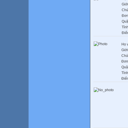
Giới
Chứ
Đơn
Quậ
Tỉn
Điể
Họ 
Giới
Chứ
Đơn
Quậ
Tỉn
Điể