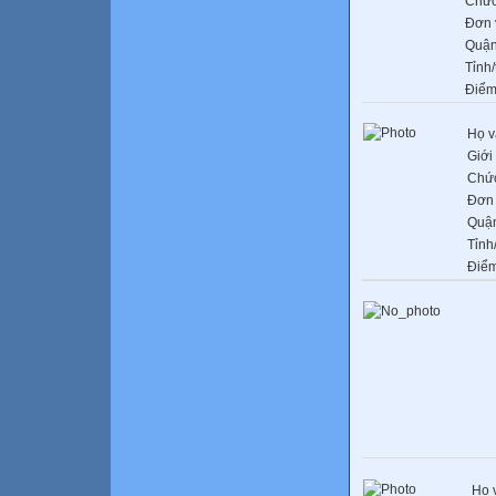
Chức
Đơn 
Quận
Tỉnh
Điểm
Họ v
Giới 
Chứ
Đơn 
Quậ
Tỉnh
Điểm
Họ 