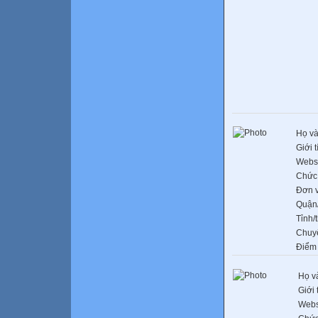
Họ và
Giới t
Webs
Chức
Đơn v
Quận
Tỉnh/
Chuy
Điểm
Họ v
Giới 
Webs