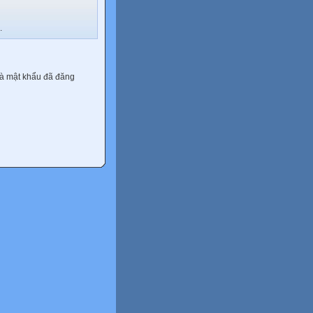
.
và mật khẩu đã đăng