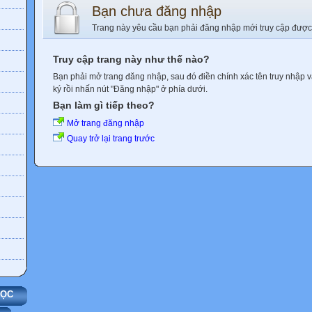
Bạn chưa đăng nhập
Trang này yêu cầu bạn phải đăng nhập mới truy cập được
Truy cập trang này như thế nào?
Bạn phải mở trang đăng nhập, sau đó điền chính xác tên truy nhập 
ký rồi nhấn nút "Đăng nhập" ở phía dưới.
Bạn làm gì tiếp theo?
Mở trang đăng nhập
Quay trở lại trang trước
HỌC