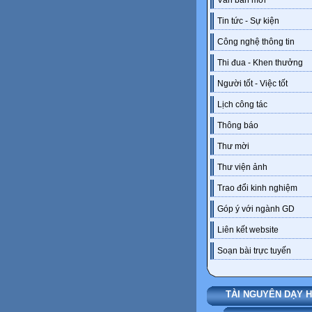
Văn bản mới
Tin tức - Sự kiện
Công nghệ thông tin
Thi đua - Khen thưởng
Người tốt - Việc tốt
Lịch công tác
Thông báo
Thư mời
Thư viện ảnh
Trao đổi kinh nghiệm
Góp ý với ngành GD
Liên kết website
Soạn bài trực tuyến
TÀI NGUYÊN DẠY 