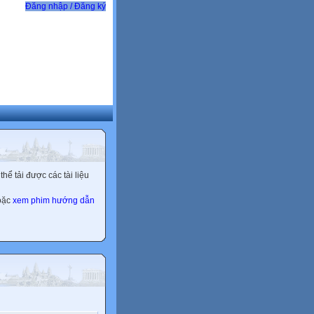
Đăng nhập / Đăng ký
ể tải được các tài liệu
hoặc
xem phim hướng dẫn