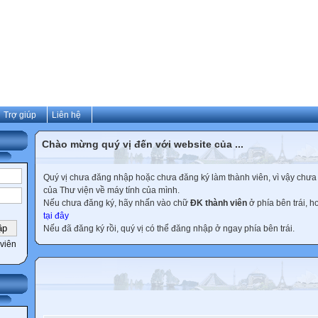
Trợ giúp
Liên hệ
Chào mừng quý vị đến với website của ...
Quý vị chưa đăng nhập hoặc chưa đăng ký làm thành viên, vì vậy chưa th
của Thư viện về máy tính của mình.
Nếu chưa đăng ký, hãy nhấn vào chữ
ĐK thành viên
ở phía bên trái, 
tại đây
Nếu đã đăng ký rồi, quý vị có thể đăng nhập ở ngay phía bên trái.
viên