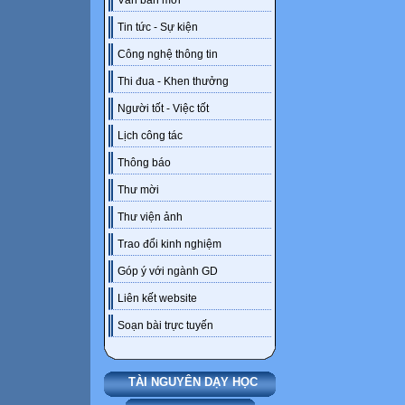
Văn bản mới
Tin tức - Sự kiện
Công nghệ thông tin
Thi đua - Khen thưởng
Người tốt - Việc tốt
Lịch công tác
Thông báo
Thư mời
Thư viện ảnh
Trao đổi kinh nghiệm
Góp ý với ngành GD
Liên kết website
Soạn bài trực tuyến
TÀI NGUYÊN DẠY HỌC