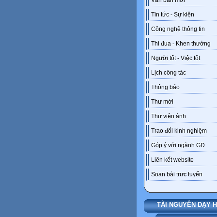
Văn bản mới
Tin tức - Sự kiện
Công nghệ thông tin
Thi đua - Khen thưởng
Người tốt - Việc tốt
Lịch công tác
Thông báo
Thư mời
Thư viện ảnh
Trao đổi kinh nghiệm
Góp ý với ngành GD
Liên kết website
Soạn bài trực tuyến
TÀI NGUYÊN DẠY 