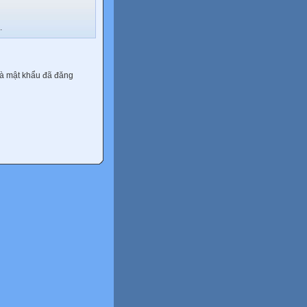
.
và mật khẩu đã đăng