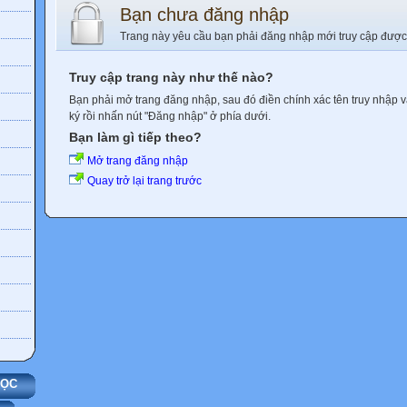
Bạn chưa đăng nhập
Trang này yêu cầu bạn phải đăng nhập mới truy cập được
Truy cập trang này như thế nào?
Bạn phải mở trang đăng nhập, sau đó điền chính xác tên truy nhập 
ký rồi nhấn nút "Đăng nhập" ở phía dưới.
Bạn làm gì tiếp theo?
Mở trang đăng nhập
Quay trở lại trang trước
HỌC