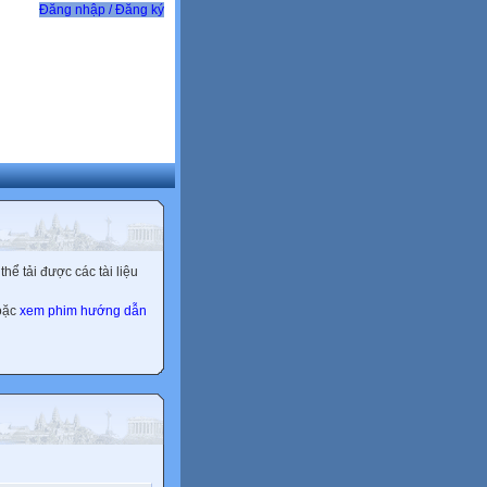
Đăng nhập / Đăng ký
ể tải được các tài liệu
hoặc
xem phim hướng dẫn