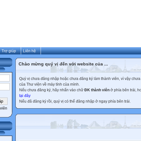
Trợ giúp
Liên hệ
Chào mừng quý vị đến với website của ...
Quý vị chưa đăng nhập hoặc chưa đăng ký làm thành viên, vì vậy chưa th
của Thư viện về máy tính của mình.
Nếu chưa đăng ký, hãy nhấn vào chữ
ĐK thành viên
ở phía bên trái, 
tại đây
Nếu đã đăng ký rồi, quý vị có thể đăng nhập ở ngay phía bên trái.
viên