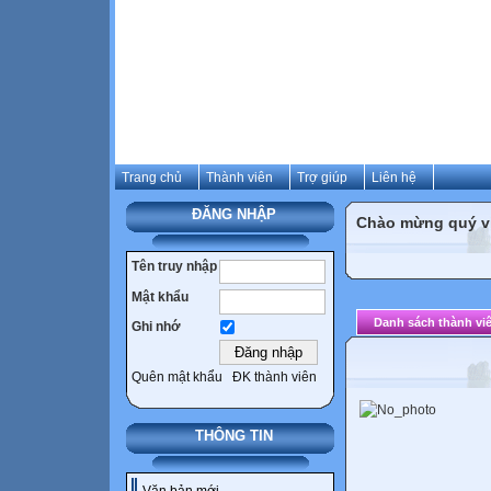
Trang chủ
Thành viên
Trợ giúp
Liên hệ
ĐĂNG NHẬP
Chào mừng quý vị 
Tên truy nhập
Mật khẩu
Danh sách thành vi
Ghi nhớ
Quên mật khẩu
ĐK thành viên
THÔNG TIN