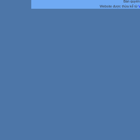
Bản quyền 
Website được thừa kế từ
V