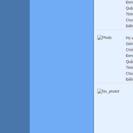
Đơn 
Quậ
Tỉnh
Chu
Điể
Họ v
Giới
Chứ
Đơn 
Quậ
Tỉnh
Chu
Điể