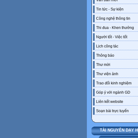
Văn bản mới
Tin tức - Sự kiện
Công nghệ thông tin
Thi đua - Khen thưởng
Người tốt - Việc tốt
Lịch công tác
Thông báo
Thư mời
Thư viện ảnh
Trao đổi kinh nghiệm
Góp ý với ngành GD
Liên kết website
Soạn bài trực tuyến
TÀI NGUYÊN DẠY 