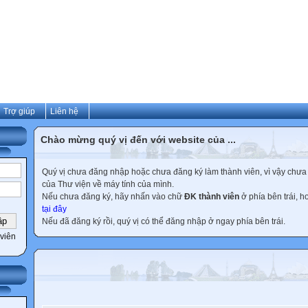
Trợ giúp
Liên hệ
Chào mừng quý vị đến với website của ...
Quý vị chưa đăng nhập hoặc chưa đăng ký làm thành viên, vì vậy chưa th
của Thư viện về máy tính của mình.
Nếu chưa đăng ký, hãy nhấn vào chữ
ĐK thành viên
ở phía bên trái, 
tại đây
Nếu đã đăng ký rồi, quý vị có thể đăng nhập ở ngay phía bên trái.
viên