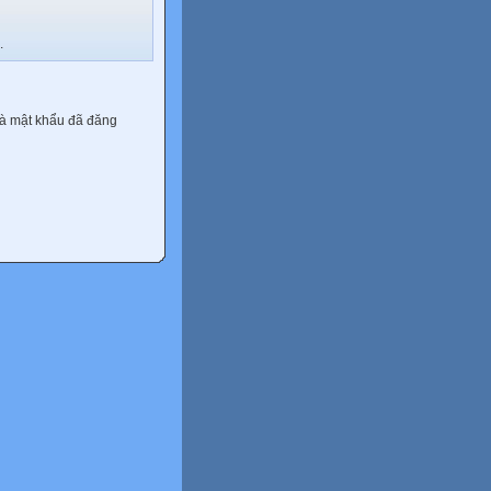
.
và mật khẩu đã đăng