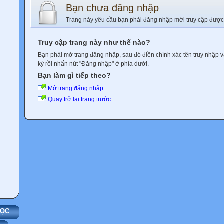
Bạn chưa đăng nhập
Trang này yêu cầu bạn phải đăng nhập mới truy cập được
Truy cập trang này như thế nào?
Bạn phải mở trang đăng nhập, sau đó điền chính xác tên truy nhập 
ký rồi nhấn nút "Đăng nhập" ở phía dưới.
Bạn làm gì tiếp theo?
Mở trang đăng nhập
Quay trở lại trang trước
HỌC