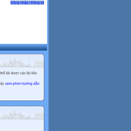
Đăng nhập / Đăng ký
ể tải được các tài liệu
hoặc
xem phim hướng dẫn