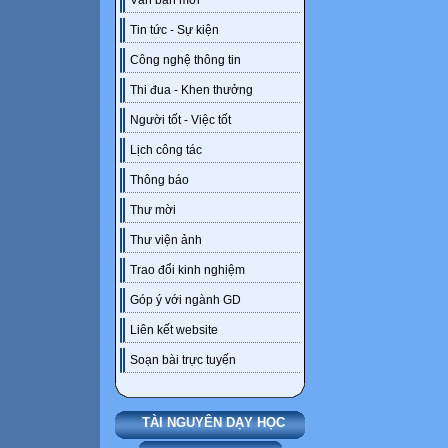
Văn bản mới
Tin tức - Sự kiện
Công nghệ thông tin
Thi đua - Khen thưởng
Người tốt - Việc tốt
Lịch công tác
Thông báo
Thư mời
Thư viện ảnh
Trao đổi kinh nghiệm
Góp ý với ngành GD
Liên kết website
Soạn bài trực tuyến
TÀI NGUYÊN DẠY HỌC