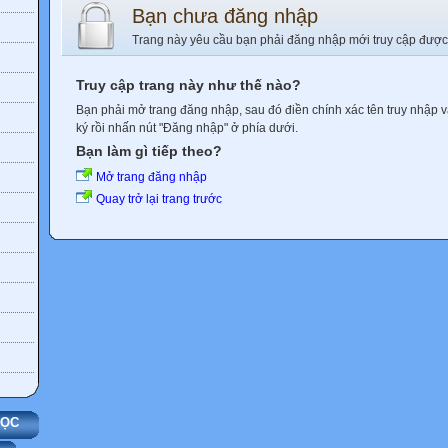
Bạn chưa đăng nhập
Trang này yêu cầu bạn phải đăng nhập mới truy cập được
Truy cập trang này như thế nào?
Bạn phải mở trang đăng nhập, sau đó điền chính xác tên truy nhập 
ký rồi nhấn nút "Đăng nhập" ở phía dưới.
Bạn làm gì tiếp theo?
Mở trang đăng nhập
Quay trở lại trang trước
HỌC