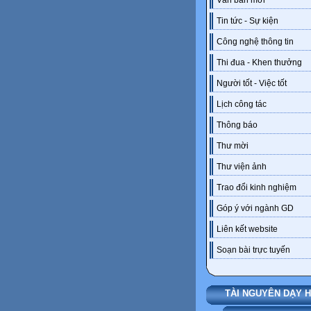
Văn bản mới
Tin tức - Sự kiện
Công nghệ thông tin
Thi đua - Khen thưởng
Người tốt - Việc tốt
Lịch công tác
Thông báo
Thư mời
Thư viện ảnh
Trao đổi kinh nghiệm
Góp ý với ngành GD
Liên kết website
Soạn bài trực tuyến
TÀI NGUYÊN DẠY 