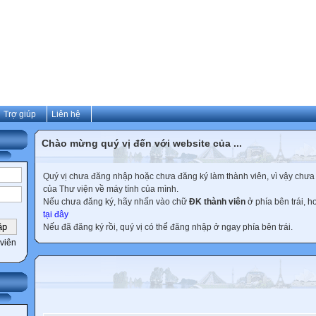
Trợ giúp
Liên hệ
Chào mừng quý vị đến với website của ...
Quý vị chưa đăng nhập hoặc chưa đăng ký làm thành viên, vì vậy chưa th
của Thư viện về máy tính của mình.
Nếu chưa đăng ký, hãy nhấn vào chữ
ĐK thành viên
ở phía bên trái, 
tại đây
Nếu đã đăng ký rồi, quý vị có thể đăng nhập ở ngay phía bên trái.
viên