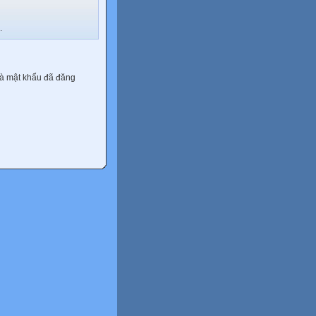
.
và mật khẩu đã đăng