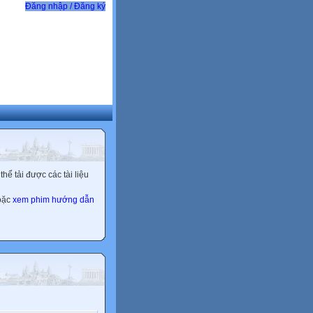
Đăng nhập / Đăng ký
ể tải được các tài liệu
hoặc
xem phim hướng dẫn