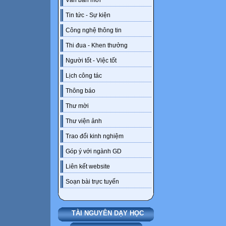
Văn bản mới
Tin tức - Sự kiện
Công nghệ thông tin
Thi đua - Khen thưởng
Người tốt - Việc tốt
Lịch công tác
Thông báo
Thư mời
Thư viện ảnh
Trao đổi kinh nghiệm
Góp ý với ngành GD
Liên kết website
Soạn bài trực tuyến
TÀI NGUYÊN DẠY HỌC