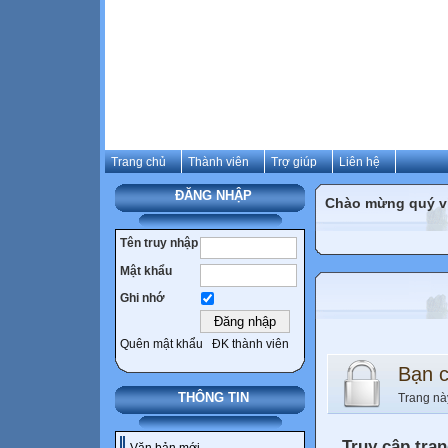
Trang chủ
Thành viên
Trợ giúp
Liên hệ
ĐĂNG NHẬP
Chào mừng quý vị 
Tên truy nhập
Mật khẩu
Ghi nhớ
Quên mật khẩu
ĐK thành viên
Bạn 
THÔNG TIN
Trang nà
Truy cập tra