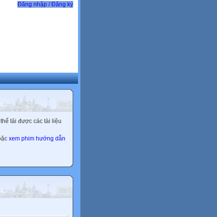
Đăng nhập / Đăng ký
ể tải được các tài liệu
hoặc
xem phim hướng dẫn