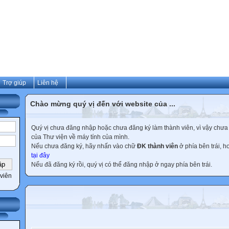
Trợ giúp
Liên hệ
Chào mừng quý vị đến với website của ...
Quý vị chưa đăng nhập hoặc chưa đăng ký làm thành viên, vì vậy chưa th
của Thư viện về máy tính của mình.
Nếu chưa đăng ký, hãy nhấn vào chữ
ĐK thành viên
ở phía bên trái, 
tại đây
Nếu đã đăng ký rồi, quý vị có thể đăng nhập ở ngay phía bên trái.
viên