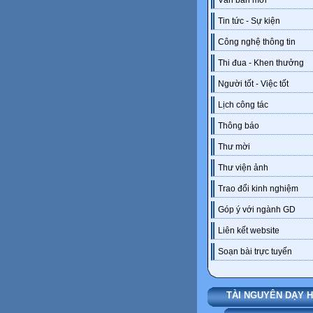
Văn bản mới
Tin tức - Sự kiện
Công nghệ thông tin
Thi đua - Khen thưởng
Người tốt - Việc tốt
Lịch công tác
Thông báo
Thư mời
Thư viện ảnh
Trao đổi kinh nghiệm
Góp ý với ngành GD
Liên kết website
Soạn bài trực tuyến
TÀI NGUYÊN DẠY 