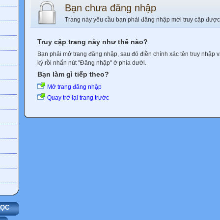
Bạn chưa đăng nhập
Trang này yêu cầu bạn phải đăng nhập mới truy cập được
Truy cập trang này như thế nào?
Bạn phải mở trang đăng nhập, sau đó điền chính xác tên truy nhập 
ký rồi nhấn nút "Đăng nhập" ở phía dưới.
Bạn làm gì tiếp theo?
Mở trang đăng nhập
Quay trở lại trang trước
HỌC