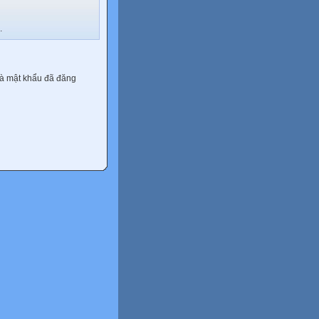
.
và mật khẩu đã đăng