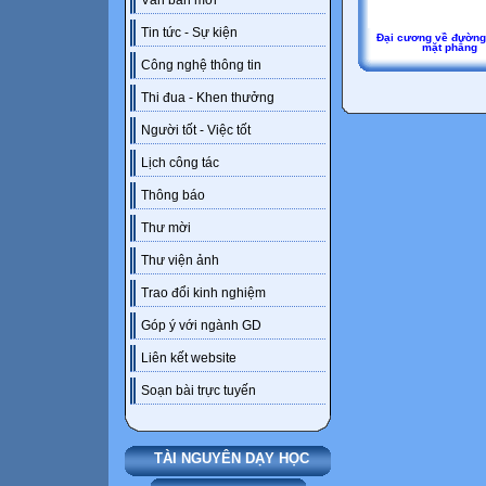
Văn bản mới
Tin tức - Sự kiện
Đại cương về đường
mặt phẳng
Công nghệ thông tin
Thi đua - Khen thưởng
Người tốt - Việc tốt
Lịch công tác
Thông báo
Thư mời
Thư viện ảnh
Trao đổi kinh nghiệm
Góp ý với ngành GD
Liên kết website
Soạn bài trực tuyến
TÀI NGUYÊN DẠY HỌC