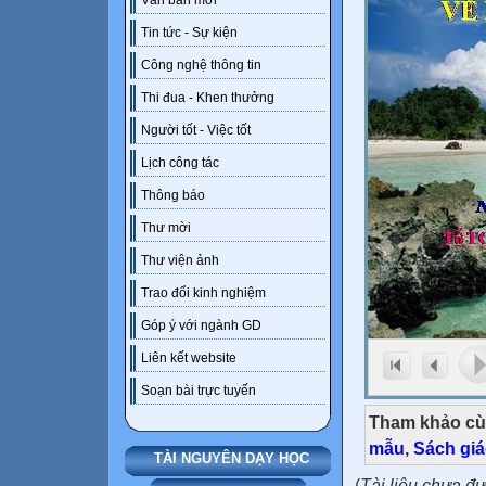
Văn bản mới
Tin tức - Sự kiện
Công nghệ thông tin
Thi đua - Khen thưởng
Người tốt - Việc tốt
Lịch công tác
Thông báo
Thư mời
Thư viện ảnh
Trao đổi kinh nghiệm
Góp ý với ngành GD
Liên kết website
Soạn bài trực tuyến
Tham khảo cù
mẫu
,
Sách gi
TÀI NGUYÊN DẠY HỌC
(
Tài liệu chưa đ