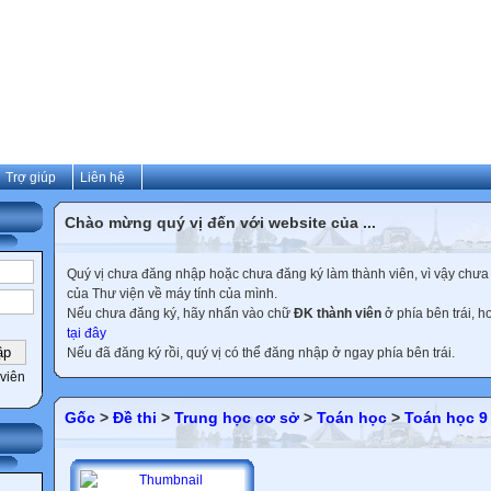
Trợ giúp
Liên hệ
Chào mừng quý vị đến với website của ...
Quý vị chưa đăng nhập hoặc chưa đăng ký làm thành viên, vì vậy chưa th
của Thư viện về máy tính của mình.
Nếu chưa đăng ký, hãy nhấn vào chữ
ĐK thành viên
ở phía bên trái, 
tại đây
Nếu đã đăng ký rồi, quý vị có thể đăng nhập ở ngay phía bên trái.
viên
Gốc
>
Đề thi
>
Trung học cơ sở
>
Toán học
>
Toán học 9