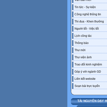
Văn bản mới
Tin tức - Sự kiện
Công nghệ thông tin
Thi đua - Khen thưởng
Người tốt - Việc tốt
Lịch công tác
Thông báo
Thư mời
Thư viện ảnh
Trao đổi kinh nghiệm
Góp ý với ngành GD
Liên kết website
Soạn bài trực tuyến
TÀI NGUYÊN DẠY 