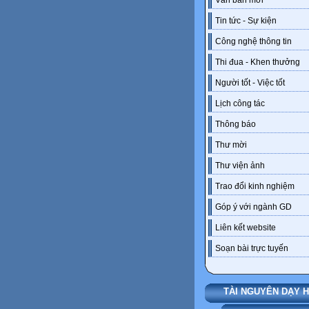
Văn bản mới
Tin tức - Sự kiện
Công nghệ thông tin
Thi đua - Khen thưởng
Người tốt - Việc tốt
Lịch công tác
Thông báo
Thư mời
Thư viện ảnh
Trao đổi kinh nghiệm
Góp ý với ngành GD
Liên kết website
Soạn bài trực tuyến
TÀI NGUYÊN DẠY 