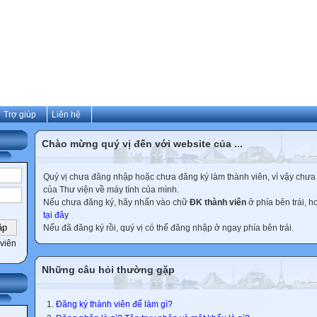
Trợ giúp
Liên hệ
Chào mừng quý vị đến với website của ...
Quý vị chưa đăng nhập hoặc chưa đăng ký làm thành viên, vì vậy chưa th
của Thư viện về máy tính của mình.
Nếu chưa đăng ký, hãy nhấn vào chữ
ĐK thành viên
ở phía bên trái, 
tại đây
Nếu đã đăng ký rồi, quý vị có thể đăng nhập ở ngay phía bên trái.
viên
Những câu hỏi thường gặp
Đăng ký thành viên để làm gì?