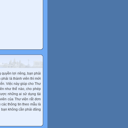
quyền lợi riêng, bạn phải
phải là thành viên thì mới
kiến. Việc này giúp cho Thư
yên như thế nào, cho phép
 được những ai sử dụng tài
 viên của Thư viện rất đơn
 các thông tin theo mẫu là
au bạn không cần phải đăng