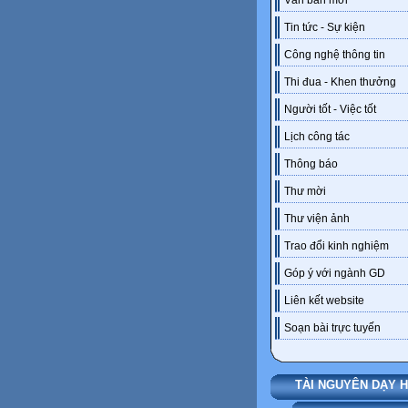
Văn bản mới
Tin tức - Sự kiện
Công nghệ thông tin
Thi đua - Khen thưởng
Người tốt - Việc tốt
Lịch công tác
Thông báo
Thư mời
Thư viện ảnh
Trao đổi kinh nghiệm
Góp ý với ngành GD
Liên kết website
Soạn bài trực tuyến
TÀI NGUYÊN DẠY 