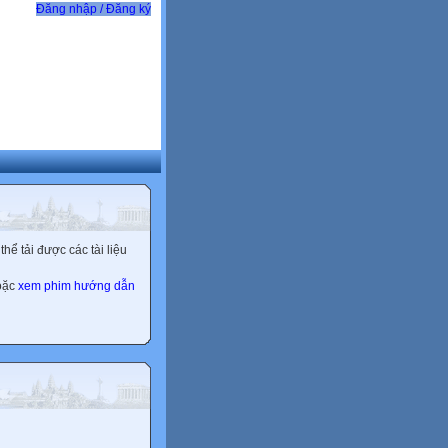
Đăng nhập / Đăng ký
ể tải được các tài liệu
hoặc
xem phim hướng dẫn