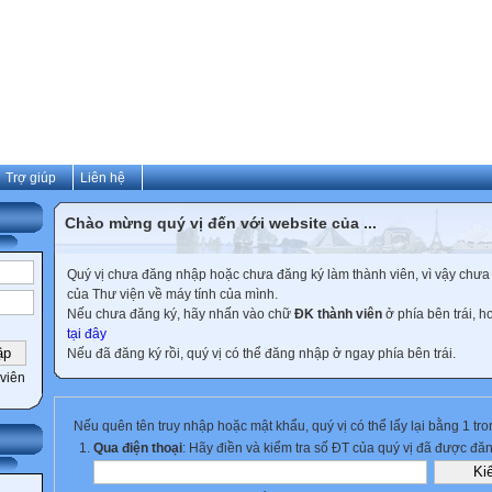
Trợ giúp
Liên hệ
Chào mừng quý vị đến với website của ...
Quý vị chưa đăng nhập hoặc chưa đăng ký làm thành viên, vì vậy chưa th
của Thư viện về máy tính của mình.
Nếu chưa đăng ký, hãy nhấn vào chữ
ĐK thành viên
ở phía bên trái, 
tại đây
Nếu đã đăng ký rồi, quý vị có thể đăng nhập ở ngay phía bên trái.
viên
Nếu quên tên truy nhập hoặc mật khẩu, quý vị có thể lấy lại bằng 1 tro
Qua điện thoại
: Hãy điền và kiểm tra số ĐT của quý vị đã được đăn