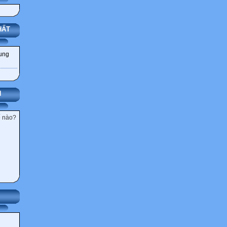
HẤT
dung
N
ế nào?