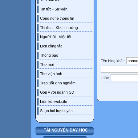
Văn bản mới
Tin tức - Sự kiện
Công nghệ thông tin
Thi đua - Khen thưởng
Người tốt - Việc tốt
Lịch công tác
Thông báo
Tên blog khác:
Thư mời
Thư viện ảnh
khác:
Trao đổi kinh nghiệm
Góp ý với ngành GD
Liên kết website
Soạn bài trực tuyến
TÀI NGUYÊN DẠY HỌC