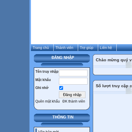
Trang chủ
Thành viên
Trợ giúp
Liên hệ
ĐĂNG NHẬP
Chào mừng quý vị 
Tên truy nhập
Mật khẩu
Số lượt truy cập
Ghi nhớ
Quên mật khẩu
ĐK thành viên
THÔNG TIN