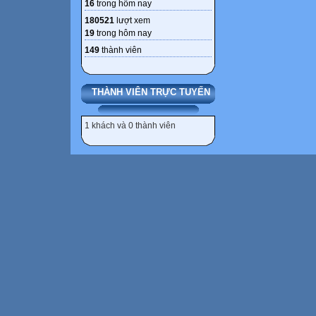
16
trong hôm nay
180521
lượt xem
19
trong hôm nay
149
thành viên
THÀNH VIÊN TRỰC TUYẾN
1 khách và 0 thành viên