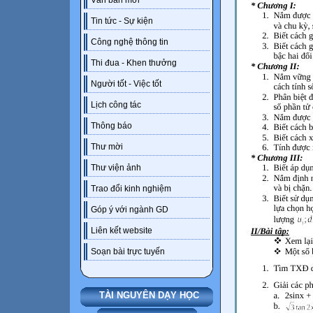
Văn bản mới
Tin tức - Sự kiện
Công nghệ thông tin
Thi đua - Khen thưởng
Người tốt - Việc tốt
Lịch công tác
Thông báo
Thư mời
Thư viện ảnh
Trao đổi kinh nghiệm
Góp ý với ngành GD
Liên kết website
Soạn bài trực tuyến
TÀI NGUYÊN DẠY HỌC