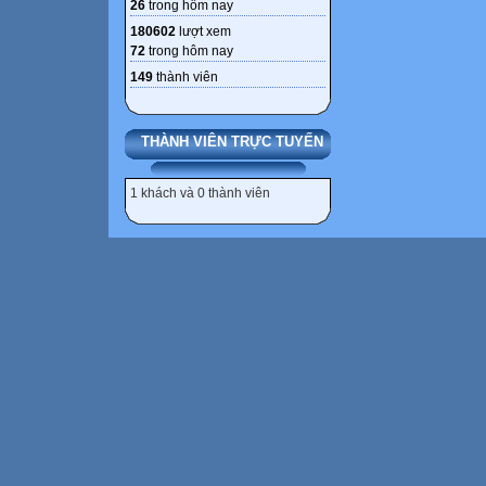
26
trong hôm nay
180602
lượt xem
72
trong hôm nay
149
thành viên
THÀNH VIÊN TRỰC TUYẾN
1 khách và 0 thành viên