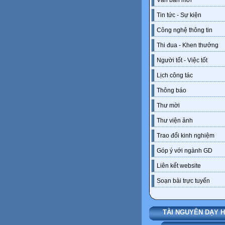
Văn bản mới
Tin tức - Sự kiện
Công nghệ thông tin
Thi đua - Khen thưởng
Người tốt - Việc tốt
Lịch công tác
Thông báo
Thư mời
Thư viện ảnh
Trao đổi kinh nghiệm
Góp ý với ngành GD
Liên kết website
Soạn bài trực tuyến
TÀI NGUYÊN DẠY 