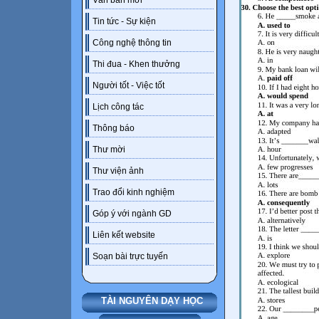
Văn bản mới
Tin tức - Sự kiện
Công nghệ thông tin
Thi đua - Khen thưởng
Người tốt - Việc tốt
Lịch công tác
Thông báo
Thư mời
Thư viện ảnh
Trao đổi kinh nghiệm
Góp ý với ngành GD
Liên kết website
Soạn bài trực tuyến
TÀI NGUYÊN DẠY HỌC