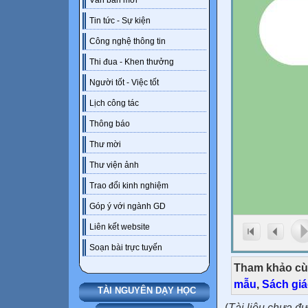
Văn bản mới
Tin tức - Sự kiện
Công nghệ thông tin
Thi đua - Khen thưởng
Người tốt - Việc tốt
Lịch công tác
Thông báo
Thư mời
Thư viện ảnh
Trao đổi kinh nghiệm
Góp ý với ngành GD
Liên kết website
Soạn bài trực tuyến
Tham khảo cù
mẫu
,
Sách gi
TÀI NGUYÊN DẠY HỌC
(
Tài liệu chưa đ