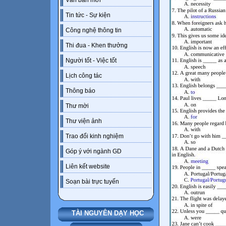
Văn bản mới
Tin tức - Sự kiện
Công nghệ thông tin
Thi đua - Khen thưởng
Người tốt - Việc tốt
Lịch công tác
Thông báo
Thư mời
Thư viện ảnh
Trao đổi kinh nghiệm
Góp ý với ngành GD
Liên kết website
Soạn bài trực tuyến
TÀI NGUYÊN DẠY HỌC