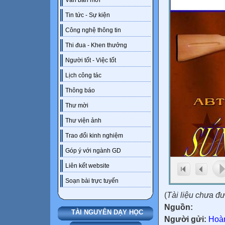
Văn bản mới
Tin tức - Sự kiện
Công nghệ thông tin
Thi đua - Khen thưởng
Người tốt - Việc tốt
Lịch công tác
Thông báo
Thư mời
Thư viện ảnh
Trao đổi kinh nghiệm
Góp ý với ngành GD
Liên kết website
Soạn bài trực tuyến
(
Tài liệu chưa đ
Nguồn:
TÀI NGUYÊN DẠY HỌC
Người gửi:
Hoàn