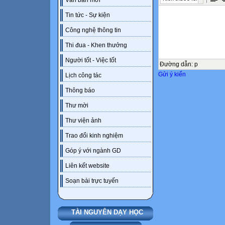
Văn bản mới
Tin tức - Sự kiện
Công nghệ thông tin
Thi đua - Khen thưởng
Người tốt - Việc tốt
Đường dẫn
:
p
Gửi ý kiến
Lịch công tác
Thông báo
Thư mời
Thư viện ảnh
Trao đổi kinh nghiệm
Góp ý với ngành GD
Liên kết website
Soạn bài trực tuyến
TÀI NGUYÊN DẠY HỌC