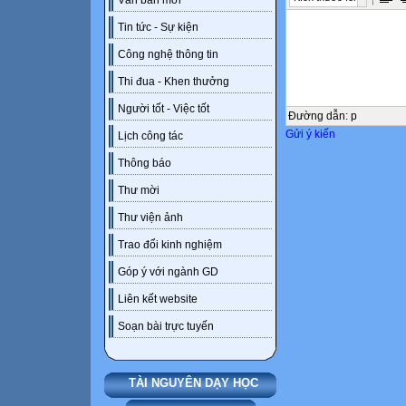
Văn bản mới
Tin tức - Sự kiện
Công nghệ thông tin
Thi đua - Khen thưởng
Người tốt - Việc tốt
Đường dẫn
:
p
Gửi ý kiến
Lịch công tác
Thông báo
Thư mời
Thư viện ảnh
Trao đổi kinh nghiệm
Góp ý với ngành GD
Liên kết website
Soạn bài trực tuyến
TÀI NGUYÊN DẠY HỌC