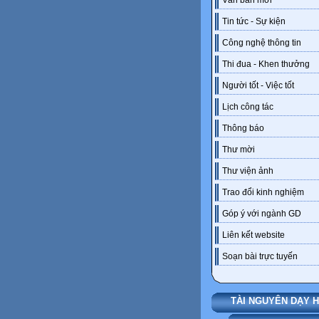
Văn bản mới
Tin tức - Sự kiện
Công nghệ thông tin
Thi đua - Khen thưởng
Người tốt - Việc tốt
Lịch công tác
Thông báo
Thư mời
Thư viện ảnh
Trao đổi kinh nghiệm
Góp ý với ngành GD
Liên kết website
Soạn bài trực tuyến
TÀI NGUYÊN DẠY 