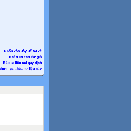
Nhấn vào đây để tải về
Nhắn tin cho tác giả
Báo tư liệu sai quy định
thư mục chứa tư liệu này