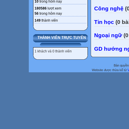
10
trong hôm nay
Công nghệ
(0
180586
lượt xem
56
trong hôm nay
149
thành viên
Tin học
(0 bà
Ngoại ngữ
(0
THÀNH VIÊN TRỰC TUYẾN
GD hướng n
1 khách và 0 thành viên
Bản quyền 
Website được thừa kế từ
V