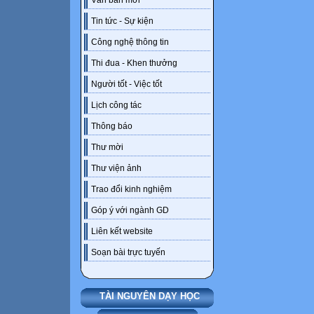
Văn bản mới
Tin tức - Sự kiện
Công nghệ thông tin
Thi đua - Khen thưởng
Người tốt - Việc tốt
Lịch công tác
Thông báo
Thư mời
Thư viện ảnh
Trao đổi kinh nghiệm
Góp ý với ngành GD
Liên kết website
Soạn bài trực tuyến
TÀI NGUYÊN DẠY HỌC