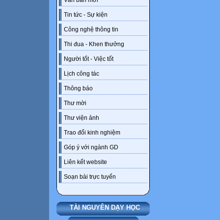
Văn bản mới
Tin tức - Sự kiện
Công nghệ thông tin
Thi đua - Khen thưởng
Người tốt - Việc tốt
Lịch công tác
Thông báo
Thư mời
Thư viện ảnh
Trao đổi kinh nghiệm
Góp ý với ngành GD
Liên kết website
Soạn bài trực tuyến
TÀI NGUYÊN DẠY HỌC